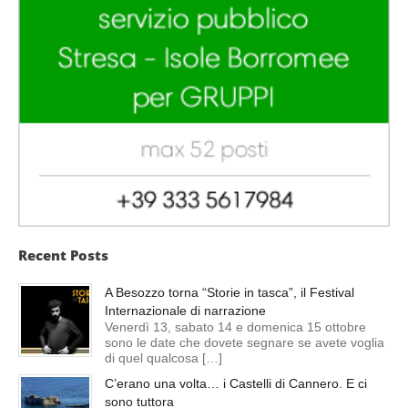
Recent Posts
A Besozzo torna “Storie in tasca”, il Festival
Internazionale di narrazione
Venerdì 13, sabato 14 e domenica 15 ottobre
sono le date che dovete segnare se avete voglia
di quel qualcosa […]
C’erano una volta… i Castelli di Cannero. E ci
sono tuttora