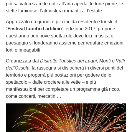
più sa valorizzare le notti all’aria aperta, le lune piene, le
stelle luminose, l’atmosfera romantica: l’estate.
Apprezzato da grandi e piccini, da residenti e turisti, il
“
Festival fuochi d’artificio
”, edizione 2017, propone
quest’anno ben nove spettacoli, dove luci, musica e
paesaggio si fonderanno assieme per regalare emozioni
forti e impagabili.
Organizzata dal
Distretto Turistico dei Laghi, Monti e Valli
dell’Ossola
, la rassegna si dislocherà in diversi punti del
territorio e proporrà più postazioni per godere dello
spettacolo – dalle crociere alle vette – e più
manifestazioni per completare un programma già ricco,
come concerti, mercatini…