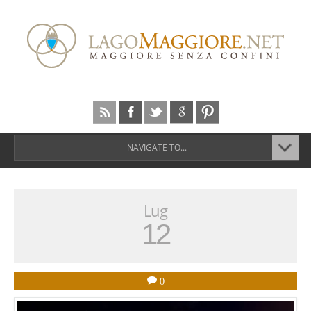
NAVIGATE TO...
Lug
12
0