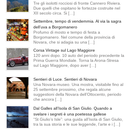
Tre gli isolotti rocciosi di fronte Cannero Riviera.
Due quelli che ospitano le fortezze costruite nel
XII secolo circa. Si […]
Settembre, tempo di vendemmia. Al via la sagra
dell’uva a Borgomanero
Profumo di mosto e tempo di festa a
Borgomanero. Nel comune della provincia di
Novara, che si adagia su una […]
Corsa Vintage sul Lago Maggiore
120 anni dopo. 10 auto del periodo precedente la
Prima Guerra Mondiale. Torna la Arona-Stresa
sul Lago Maggiore, dopo aver […]
Sentieri di Luce. Sentieri di Novara
Una Novara-museo. Una mostra, visitabile fino al
25 settembre prossimo, che regala alcune
suggestioni della Novara dell’Ottocento, periodo
che ancora […]
Dal Galles all’Isola di San Giulio. Quando a
svelare i segreti è una poetessa gallese
“St Giulio’s Isle”: una guida all’Isola di San Giulio,
tra la sua storia e le sue leggende, l’arte e i […]