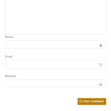
Name
Email
Website