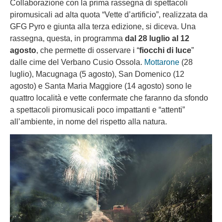
Collaborazione con la prima rassegna di spettacoli
piromusicali ad alta quota “Vette d’artificio”, realizzata da
GFG Pyro e giunta alla terza edizione, si diceva. Una
rassegna, questa, in programma
dal 28 luglio al 12
agosto
, che permette di osservare i “
fiocchi di luce
”
dalle cime del Verbano Cusio Ossola.
Mottarone
(28
luglio), Macugnaga (5 agosto), San Domenico (12
agosto) e Santa Maria Maggiore (14 agosto) sono le
quattro località e vette confermate che faranno da sfondo
a spettacoli piromusicali poco impattanti e “attenti”
all’ambiente, in nome del rispetto alla natura.