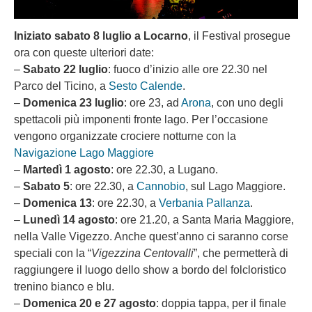
Iniziato sabato 8 luglio a Locarno
, il Festival prosegue
ora con queste ulteriori date:
–
Sabato 22 luglio
: fuoco d’inizio alle ore 22.30 nel
Parco del Ticino, a
Sesto Calende
.
–
Domenica 23 luglio
: ore 23, ad
Arona
, con uno degli
spettacoli più imponenti fronte lago. Per l’occasione
vengono organizzate crociere notturne con la
Navigazione Lago Maggiore
–
Martedì 1 agosto
: ore 22.30, a Lugano.
–
Sabato 5
: ore 22.30, a
Cannobio
, sul Lago Maggiore.
–
Domenica 13
: ore 22.30, a
Verbania Pallanza
.
–
Lunedì 14 agosto
: ore 21.20, a Santa Maria Maggiore,
nella Valle Vigezzo. Anche quest’anno ci saranno corse
speciali con la “
Vigezzina Centovalli
”, che permetterà di
raggiungere il luogo dello show a bordo del folcloristico
trenino bianco e blu.
–
Domenica 20 e 27 agosto
: doppia tappa, per il finale