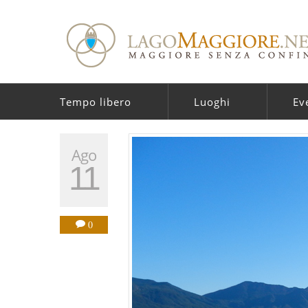
Tempo libero
Luoghi
Ev
Ago
11
0