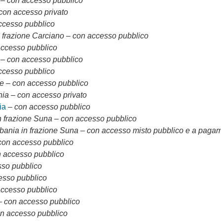
 – con accesso pubblico
 con accesso privato
ccesso pubblico
n frazione Carciano – con accesso pubblico
accesso pubblico
a – con accesso pubblico
ccesso pubblico
ce – con accesso pubblico
ia – con accesso privato
ia
– con accesso pubblico
n frazione Suna – con accesso pubblico
bania in frazione Suna – con accesso misto pubblico e a paga
 con accesso pubblico
n accesso pubblico
sso pubblico
esso pubblico
accesso pubblico
– con accesso pubblico
on accesso pubblico