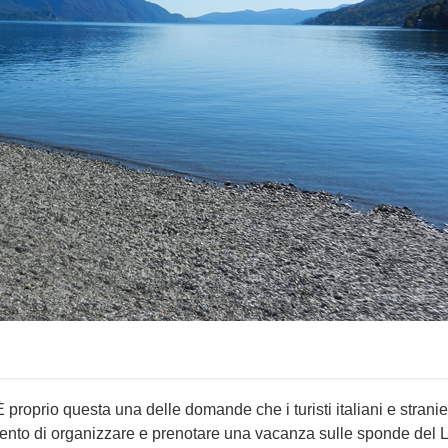
È proprio questa una delle domande che i turisti italiani e stranier
nto di organizzare e prenotare una vacanza sulle sponde del 