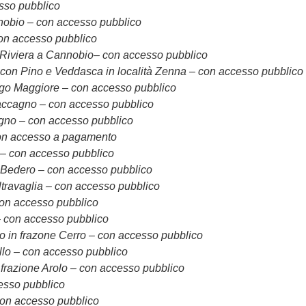
sso pubblico
obio – con accesso pubblico
on accesso pubblico
Riviera a Cannobio– con accesso pubblico
con Pino e Veddasca in località Zenna – con accesso pubblico
go Maggiore – con accesso pubblico
ccagno – con accesso pubblico
gno – con accesso pubblico
on accesso a pagamento
– con accesso pubblico
 Bedero – con accesso pubblico
ltravaglia – con accesso pubblico
con accesso pubblico
– con accesso pubblico
 in frazone Cerro – con accesso pubblico
lo – con accesso pubblico
 frazione Arolo – con accesso pubblico
esso pubblico
con accesso pubblico