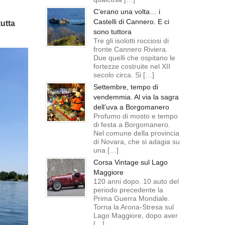
C’erano una volta… i
Castelli di Cannero. E ci
tutta
sono tuttora
Tre gli isolotti rocciosi di
fronte Cannero Riviera.
Due quelli che ospitano le
fortezze costruite nel XII
secolo circa. Si […]
Settembre, tempo di
vendemmia. Al via la sagra
dell’uva a Borgomanero
Profumo di mosto e tempo
di festa a Borgomanero.
Nel comune della provincia
di Novara, che si adagia su
una […]
Corsa Vintage sul Lago
Maggiore
120 anni dopo. 10 auto del
periodo precedente la
Prima Guerra Mondiale.
Torna la Arona-Stresa sul
Lago Maggiore, dopo aver
[…]