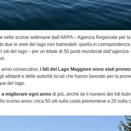
use nelle scorse settimane dall’ARPA – Agenzia Regionale per la
o due le aree del lago non balneabili: quella in corrispondenza 
altri siti del lago – per un totale di 50 punti monitorati dall’agenzia
ri.
to anno consecutivo,
i lidi del Lago Maggiore sono stati promos
li abitanti e delle autorità locali che hanno lavorato per la prom
que del lago.
 a migliorare ogni anno
di più, anche se il numero dei lidi baln
llo scorso anno: circa 50 siti sulla costa piemontese e 20 sulla 