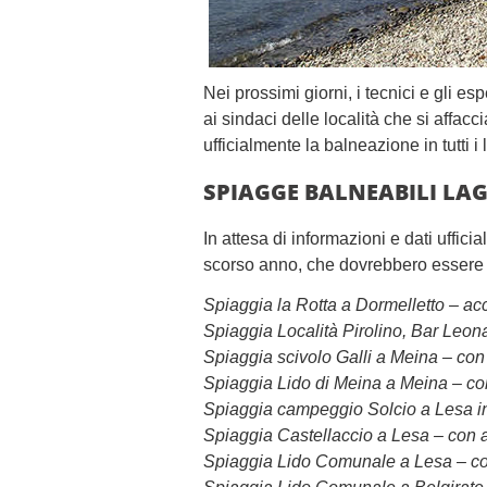
Nei prossimi giorni, i tecnici e gli es
ai sindaci delle località che si affac
ufficialmente la balneazione in tutti i
SPIAGGE BALNEABILI LA
In attesa di informazioni e dati uffici
scorso anno, che dovrebbero essere 
Spiaggia la Rotta a Dormelletto – a
Spiaggia Località Pirolino, Bar Leon
Spiaggia scivolo Galli a Meina – co
Spiaggia Lido di Meina a Meina – c
Spiaggia campeggio Solcio a Lesa in
Spiaggia Castellaccio a Lesa – con 
Spiaggia Lido Comunale a Lesa – c