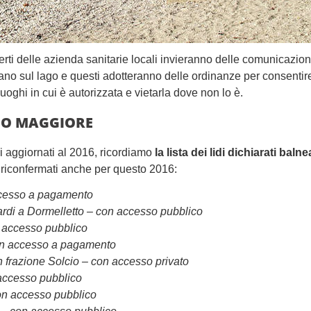
perti delle azienda sanitarie locali invieranno delle comunicazioni 
ciano sul lago e questi adotteranno delle ordinanze per consentir
 luoghi in cui è autorizzata e vietarla dove non lo è.
GO MAGGIORE
ali aggiornati al 2016, ricordiamo
la lista dei lidi dichiarati balne
riconfermati anche per questo 2016:
ccesso a pagamento
ardi a Dormelletto – con accesso pubblico
n accesso pubblico
on accesso a pagamento
 frazione Solcio – con accesso privato
accesso pubblico
on accesso pubblico