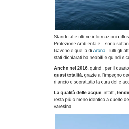
Stando alle ultime informazioni diff
Protezione Ambientale – sono soltant
Baveno e quella di
Arona
. Tutti gli 
stati dichiarati balneabili e quindi sicu
Anche nel 2016
, quindi, per il quar
quasi totalità
, grazie all’impegno deg
rilancio e soprattutto la cura delle ac
La qualità delle acque
, infatti,
tende
resta più o meno identico a quello de
varesina.