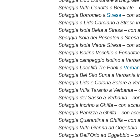
Spiaggia Lido Comunale a Belgirate
Spiaggia Villa Carlotta a Belgirate –
Spiaggia Borromeo a
Stresa
– con a
Spiaggia a Lido Carciano a Stresa i
Spiaggia Isola Bella a Stresa – con 
Spaggia Isola dei Pescatori a Stres
Spiaggia Isola Madre Stresa – con a
Spiaggia Isolino Vecchio a Fondoto
Spiaggia campeggio Isolino a Verban
Spiaggia Località Tre Ponti a
Verban
Spiaggia Bel Sito Suna a Verbania i
Spiaggia Lido e Colona Solare a Ver
Spiaggia Villa Taranto a Verbania –
Spiaggia del Sasso a Verbania – co
Spiaggia Incrino a Ghiffa – con acce
Spiaggia Panizza a Ghiffa – con acc
Spiaggia Quarantina a Ghiffa – con 
Spiaggia Villa Gianna ad Oggebbio 
Spiaggia Dell’Orto ad Oggebbio – c