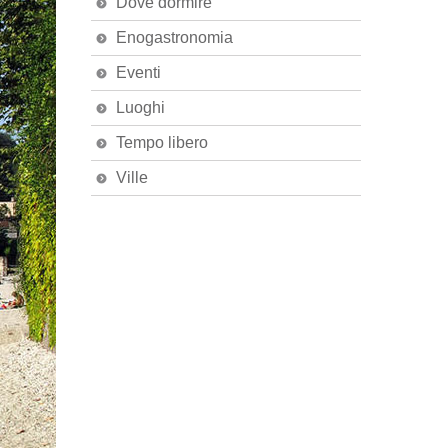
Dove dormire
Enogastronomia
Eventi
Luoghi
Tempo libero
Ville