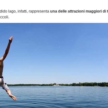
ido lago, infatti, rappresenta
una delle attrazioni maggiori di 
iccoli.